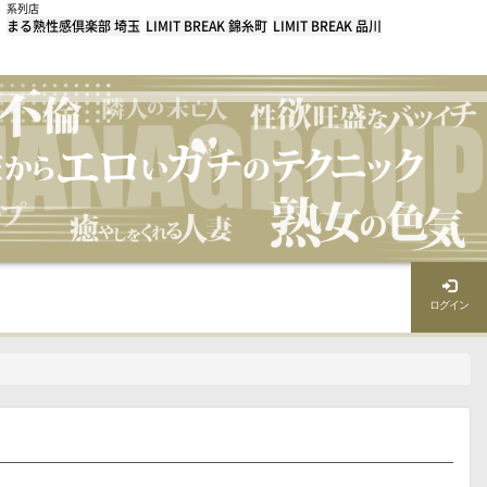
系列店
まる熟性感倶楽部 埼玉
LIMIT BREAK 錦糸町
LIMIT BREAK 品川