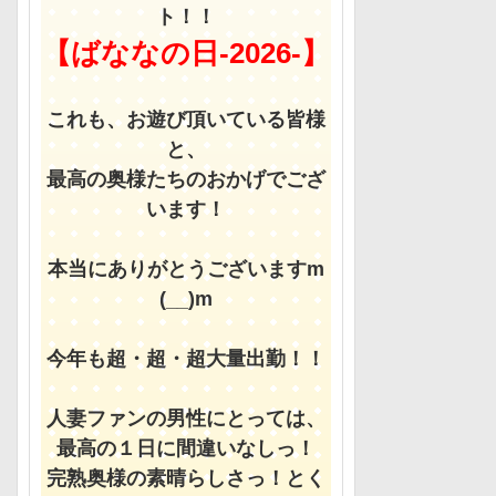
ト！！
【ばななの日-2026-】
これも、お遊び頂いている皆様
と、
最高の奥様たちのおかげでござ
います！
本当にありがとうございますm
(__)m
今年も超・超・超大量出勤！！
人妻ファンの男性にとっては、
最高の１日に間違いなしっ！
完熟奥様の素晴らしさっ！とく