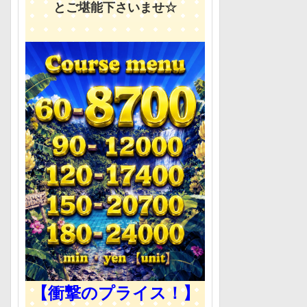
とご堪能下さいませ☆
【衝撃のプライス！】